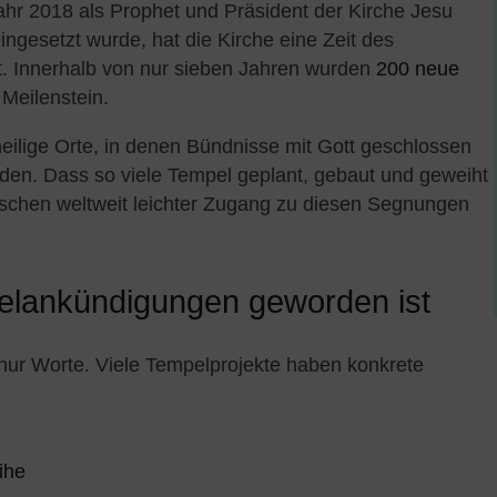
ahr 2018 als Prophet und Präsident der Kirche Jesu
eingesetzt wurde, hat die Kirche eine Zeit des
t. Innerhalb von nur sieben Jahren wurden
200 neue
 Meilenstein.
 heilige Orte, in denen Bündnisse mit Gott geschlossen
den. Dass so viele Tempel geplant, gebaut und geweiht
nschen weltweit leichter Zugang zu diesen Segnungen
lankündigungen geworden ist
nur Worte. Viele Tempelprojekte haben konkrete
ihe