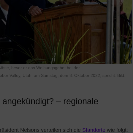
 Gäste, bevor er das Weihungsgebet bei der
er Valley, Utah, am Samstag, dem 8. Oktober 2022, spricht. Bild:
.
 angekündigt? – regionale
sident Nelsons verteilen sich die
Standorte
wie folgt: