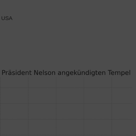
r USA