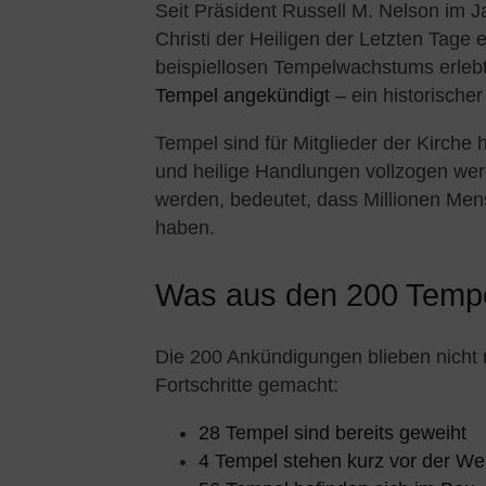
Seit Präsident Russell M. Nelson im J
Christi der Heiligen der Letzten Tage 
beispiellosen Tempelwachstums erleb
Tempel angekündigt
– ein historischer
Tempel sind für Mitglieder der Kirche
und heilige Handlungen vollzogen wer
werden, bedeutet, dass Millionen Me
haben.
Was aus den 200 Tempe
Die 200 Ankündigungen blieben nicht 
Fortschritte gemacht:
28 Tempel sind bereits geweiht
4 Tempel stehen kurz vor der We