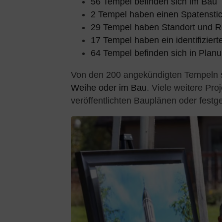
56 Tempel befinden sich im Bau
2 Tempel haben einen Spatenstic
29 Tempel haben Standort und Re
17 Tempel haben ein identifizier
64 Tempel befinden sich in Plan
Von den 200 angekündigten Tempeln 
Weihe oder im Bau
. Viele weitere Pro
veröffentlichten Bauplänen oder festg