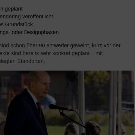
h geplant
ndering veröffentlicht
tes Grundstück
ungs- oder Designphasen
sind schon
über 90 entweder geweiht, kurz vor der
jekte sind bereits sehr konkret geplant – mit
elegten Standorten.