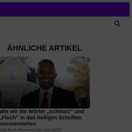
ÄHNLICHE ARTIKEL
Wie wir die Wörter „schwarz” und
„Fluch” in den heiligen Schriften
missverstehen
Das Buch Mormon
03 Jun 2020