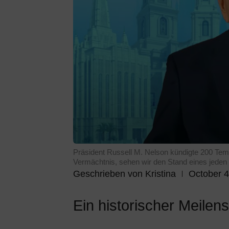
Präsident Russell M. Nelson kündigte 200 Tem
Vermächtnis, sehen wir den Stand eines jeden 
Geschrieben von
Kristina
October 4
Ein historischer Meilens