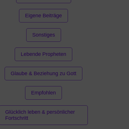
Eigene Beiträge
Sonstiges
Lebende Propheten
Glaube & Beziehung zu Gott
Empfohlen
Glücklich leben & persönlicher
Fortschritt