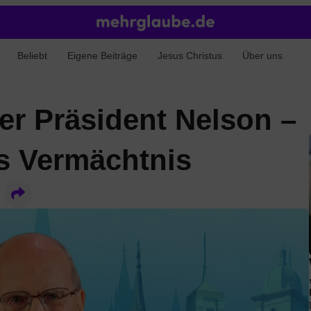
Beliebt
Eigene Beiträge
Jesus Christus
Über uns
er Präsident Nelson –
es Vermächtnis