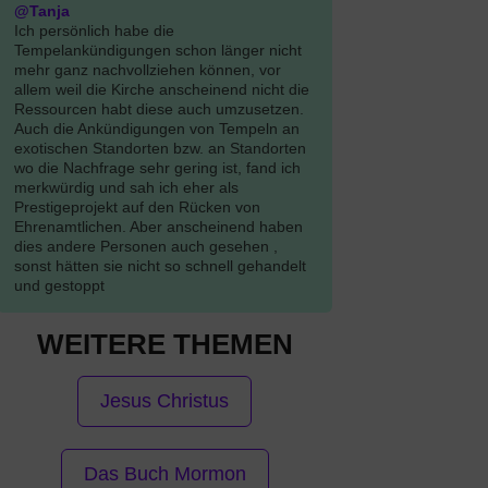
@Tanja
Ich persönlich habe die
Tempelankündigungen schon länger nicht
mehr ganz nachvollziehen können, vor
allem weil die Kirche anscheinend nicht die
Ressourcen habt diese auch umzusetzen.
Auch die Ankündigungen von Tempeln an
exotischen Standorten bzw. an Standorten
wo die Nachfrage sehr gering ist, fand ich
merkwürdig und sah ich eher als
Prestigeprojekt auf den Rücken von
Ehrenamtlichen. Aber anscheinend haben
dies andere Personen auch gesehen ,
sonst hätten sie nicht so schnell gehandelt
und gestoppt
WEITERE THEMEN
Jesus Christus
Das Buch Mormon