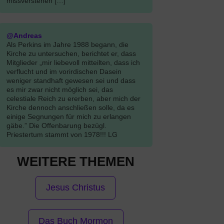
missverstehen […]
@Andreas
Als Perkins im Jahre 1988 begann, die
Kirche zu untersuchen, berichtet er, dass
Mitglieder „mir liebevoll mitteilten, dass ich
verflucht und im vorirdischen Dasein
weniger standhaft gewesen sei und dass
es mir zwar nicht möglich sei, das
celestiale Reich zu ererben, aber mich der
Kirche dennoch anschließen solle, da es
einige Segnungen für mich zu erlangen
gäbe.” Die Offenbarung bezügl.
Priestertum stammt von 1978!!! LG
WEITERE THEMEN
Jesus Christus
Das Buch Mormon