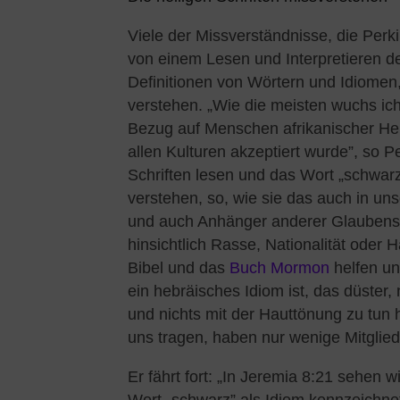
Viele der Missverständnisse, die Perk
von einem Lesen und Interpretieren de
Definitionen von Wörtern und Idiomen,
verstehen. „Wie die meisten wuchs ich
Bezug auf Menschen afrikanischer Her
allen Kulturen akzeptiert wurde”, so Pe
Schriften lesen und das Wort „schwarz
verstehen, so, wie sie das auch in uns
und auch Anhänger anderer Glaubensri
hinsichtlich Rasse, Nationalität oder 
Bibel und das
Buch Mormon
helfen un
ein hebräisches Idiom ist, das düster
und nichts mit der Hauttönung zu tun h
uns tragen, haben nur wenige Mitglie
Er fährt fort: „In Jeremia 8:21 sehen 