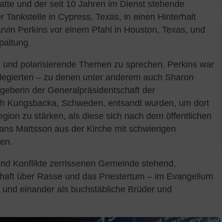
atte und der seit 10 Jahren im Dienst stehende
r Tankstelle in Cypress, Texas, in einen Hinterhalt
rvin Perkins vor einem Pfahl in Houston, Texas, und
paltung.
le und polarisierende Themen zu sprechen. Perkins war
egierten – zu denen unter anderem auch Sharon
atgeberin der Generalpräsidentschaft der
ach Kungsbacka, Schweden, entsandt wurden, um dort
egion zu stärken, als diese sich nach dem öffentlichen
Hans Mattsson aus der Kirche mit schwierigen
en.
 und Konflikte zerrissenen Gemeinde stehend,
haft über Rasse und das Priestertum – im Evangelium
d und einander als buchstäbliche Brüder und