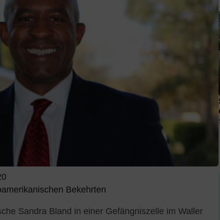
20
roamerikanischen Bekehrten
he Sandra Bland in einer Gefängniszelle im Waller