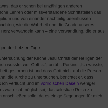
twas, das er schon bei unzähligen anderen
sche Lehren oder missverstandene Schriftstellen das
lium und von einander nachteilig beeinflussen
bachten, wie die Wahrheit und die Gnade unseres
r Herz verwandeln kann – eine Verwandlung, die er aus
gen der Letzten Tage
r Untersuchung der Kirche Jesu Christi der Heiligen der
ch wusste, wer Gott ist”, erzählt Perkins. „Ich wusste,
eit gestorben ist und dass Gott nicht auf die Person
nn, die Kirche zu untersuchen, berichtet er, dass
ss ich verflucht und im
vorirdischen Dasein
weniger
 zwar nicht möglich sei, das celestiale Reich zu
h anschließen solle, da es einige Segnungen für mich