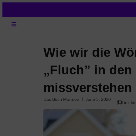
Wie wir die Wö
„Fluch” in den 
missverstehen
Das Buch Mormon
June 3, 2020
Link ko