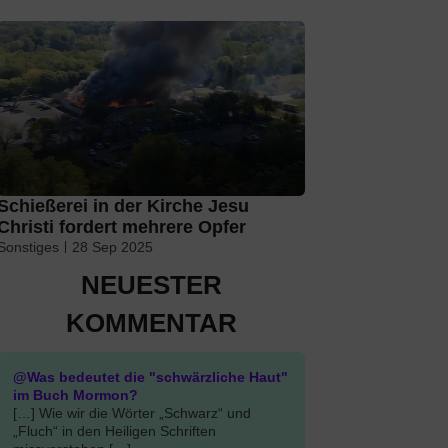
Schießerei in der Kirche Jesu
Christi fordert mehrere Opfer
Sonstiges
28 Sep 2025
NEUESTER
KOMMENTAR
@Was bedeutet die "schwärzliche Haut"
im Buch Mormon?
[…] Wie wir die Wörter „Schwarz“ und
„Fluch“ in den Heiligen Schriften