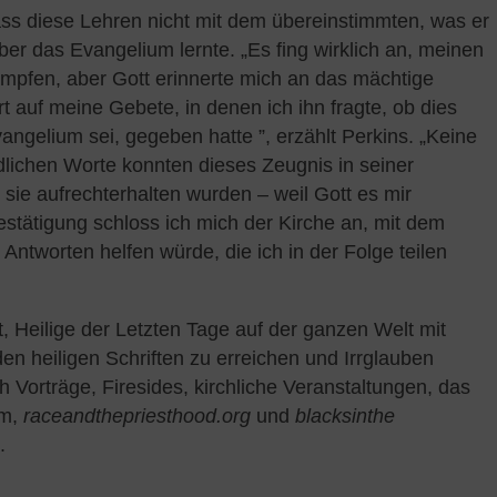
ass diese Lehren nicht mit dem übereinstimmten, was er
ber das Evangelium lernte. „Es fing wirklich an, meinen
ämpfen, aber Gott erinnerte mich an das mächtige
rt auf meine Gebete, in denen ich ihn fragte, ob dies
angelium sei, gegeben hatte ”, erzählt Perkins. „Keine
dlichen Worte konnten dieses Zeugnis in seiner
 sie aufrechterhalten wurden – weil Gott es mir
stätigung schloss ich mich der Kirche an, mit dem
Antworten helfen würde, die ich in der Folge teilen
ft, Heilige der Letzten Tage auf der ganzen Welt mit
n heiligen Schriften zu erreichen und Irrglauben
 Vorträge, Firesides, kirchliche Veranstaltungen, das
mm,
raceandthepriesthood.org
und
blacksinthe
.