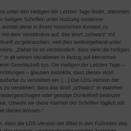
ins unter den Heiligen der Letzten Tage findet, stammen
r heiligen Schriften unter Nutzung moderner
 anstatt diese in ihrem historischen Kontext zu
 mit dem Verständnis auf, das Wort „schwarz” mit
kunft zu gebrauchen, weil dies weitestgehend unter
rkins. „Daher ist es verständlich, dass viele die heiligen
” in all seinen Variationen in Bezug auf Menschen
erer Gesellschaft tun. Die Heiligen der Letzten Tage –
chtungen – glauben instinktiv, dass dieses Wort
Hautfarbe zu verstehen sei. […] Die LDS-Version der
s zu verstehen, dass das Wort „schwarz” in Wahrheit
, niedergeschlagen oder geistige Dunkelheit bedeutet
at. Obwohl wir diese Klarheit der Schriften täglich mit
der dieses Wissen.”
wir, dass die LDS-Version der Bibel in den Fußnoten das