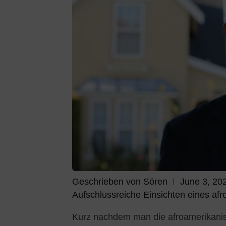
Geschrieben von
Sören
June 3, 20
Aufschlussreiche Einsichten eines af
Kurz nachdem man die afroamerikanisc