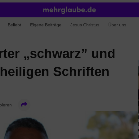
Beliebt
Eigene Beiträge
Jesus Christus
Über uns
rter „schwarz” und
heiligen Schriften
pieren