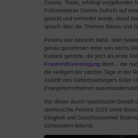
County, Texas, erhängt vorgefunden h
Polizeiveteran Darren Goforth auf eine
gelockt und ermordet wurde, stand Ma
sprach über die Themen Rasse und S
Perkins war bekannt dafür, über heik
genau genommen einer von sechs Del
Eubank gehörte, die jetzt als erste R
Frauenhilfsvereinigung
dient -, die n
die Heiligen der Letzten Tage in der R
Austritt des Gebietssiebzigers Elder 
Evangeliumsthemen auseinandersetzt
Vor dieser durch rassistische Gewalt
überbrachte Perkins 2015 seine Botsc
Einigkeit und Geschlossenheit finden
Schwestern liebend.