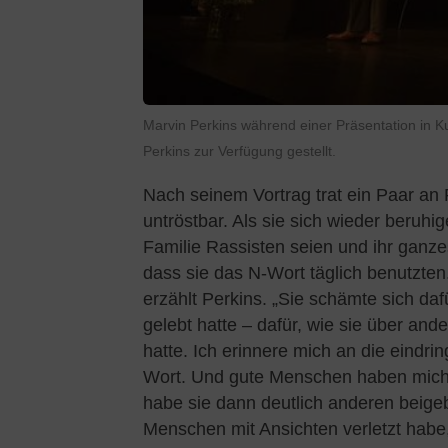
Marvin Perkins während einer Präsentation in 
Perkins zur Verfügung gestellt.
Nach seinem Vortrag trat ein Paar an 
untröstbar. Als sie sich wieder beruhi
Familie Rassisten seien und ihr ganz
dass sie das N-Wort täglich benutzten
erzählt Perkins. „Sie schämte sich da
gelebt hatte – dafür, wie sie über an
hatte. Ich erinnere mich an die eindri
Wort. Und gute Menschen haben mich 
habe sie dann deutlich anderen beigebr
Menschen mit Ansichten verletzt habe, d