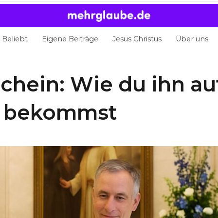
Beliebt
Eigene Beiträge
Jesus Christus
Über uns
chein: Wie du ihn au
e bekommst