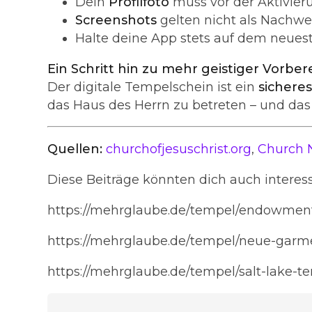
Dein
Profilfoto
muss vor der Aktivie
Screenshots
gelten nicht als Nachwe
Halte deine App stets auf dem neues
Ein Schritt hin zu mehr geistiger Vorbe
Der digitale Tempelschein ist ein
sicheres
das Haus des Herrn zu betreten – und das
Quellen:
churchofjesuschrist.org
,
Church 
Diese Beiträge könnten dich auch interess
https://mehrglaube.de/tempel/endowmen
https://mehrglaube.de/tempel/neue-garm
https://mehrglaube.de/tempel/salt-lake-t