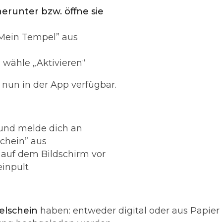
herunter bzw. öffne sie
“Mein Tempel” aus
wähle „Aktivieren“
t nun in der App verfügbar.
und melde dich an
chein” aus
 auf dem Bildschirm vor
inpult
elschein
haben: entweder digital oder aus Papier