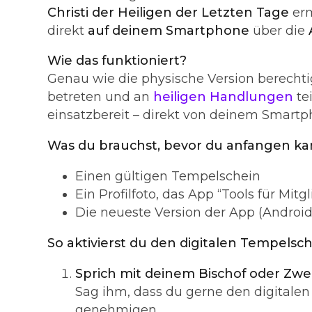
Christi der Heiligen der Letzten Tage
erm
direkt
auf deinem Smartphone
über die
Wie das funktioniert?
Genau wie die physische Version berechti
betreten und an
heiligen Handlungen
tei
einsatzbereit – direkt von deinem Smartp
Was du brauchst, bevor du anfangen ka
Einen gültigen Tempelschein
Ein Profilfoto, das App “Tools für Mi
Die neueste Version der App (Android 
So aktivierst du den digitalen Tempelsch
Sprich mit deinem Bischof oder Zw
Sag ihm, dass du gerne den digitale
genehmigen.