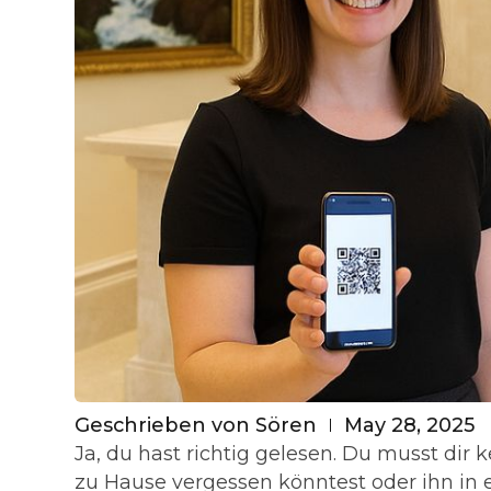
Geschrieben von
Sören
May 28, 2025
Ja, du hast richtig gelesen. Du musst di
zu Hause vergessen könntest oder ihn in e