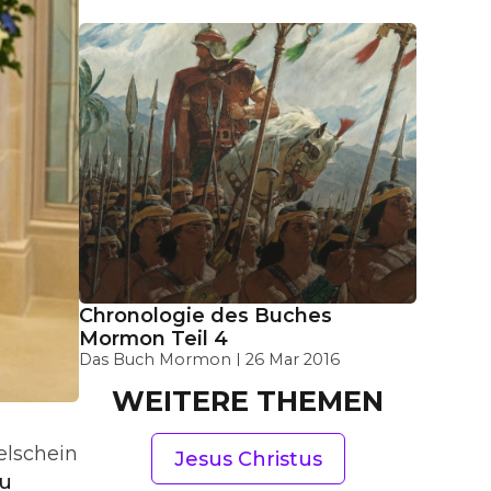
Chronologie des Buches
Mormon Teil 4
Das Buch Mormon
26 Mar 2016
WEITERE THEMEN
elschein
Jesus Christus
su