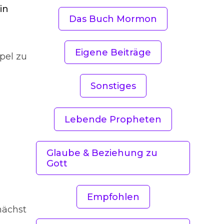
in
Das Buch Mormon
Eigene Beiträge
pel zu
Sonstiges
Lebende Propheten
Glaube & Beziehung zu
Gott
Empfohlen
nächst