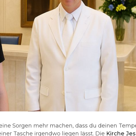
r keine Sorgen mehr machen, dass du deinen Temp
iner Tasche irgendwo liegen lässt. Die
Kirche Je