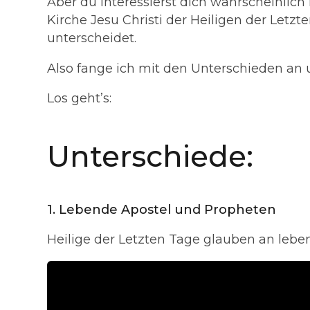
Aber du interessierst dich wahrscheinlich
Kirche Jesu Christi der Heiligen der Letzt
unterscheidet.
Also fange ich mit den Unterschieden a
Los geht’s:
Unterschiede
:
1.
Lebende Apostel und Propheten
Heilige der Letzten Tage glauben an lebe