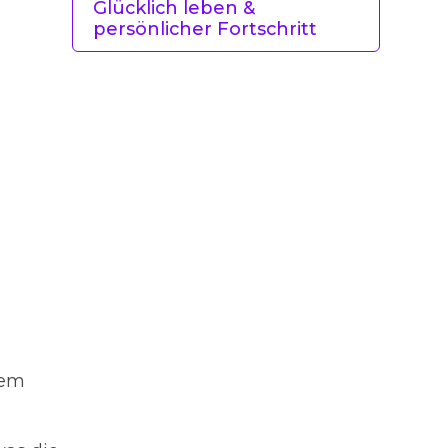
Glücklich leben &
persönlicher Fortschritt
dem