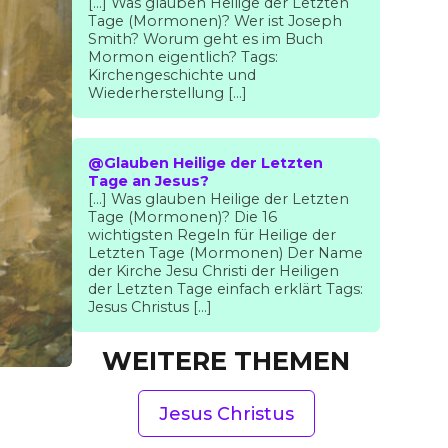
[…] Was glauben Heilige der Letzten
Tage (Mormonen)? Wer ist Joseph
Smith? Worum geht es im Buch
Mormon eigentlich? Tags:
Kirchengeschichte und
Wiederherstellung […]
@Glauben Heilige der Letzten
Tage an Jesus?
[…] Was glauben Heilige der Letzten
Tage (Mormonen)? Die 16
wichtigsten Regeln für Heilige der
Letzten Tage (Mormonen) Der Name
der Kirche Jesu Christi der Heiligen
der Letzten Tage einfach erklärt Tags:
Jesus Christus […]
WEITERE THEMEN
Jesus Christus