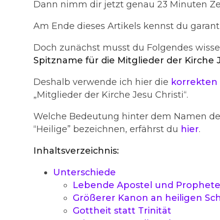
Dann nimm dir jetzt genau 23 Minuten Zei
Am Ende dieses Artikels kennst du garan
Doch zunächst musst du Folgendes wiss
Spitzname für die Mitglieder der Kirche 
Deshalb verwende ich hier die
korrekten
„Mitglieder der Kirche Jesu Christi“.
Welche Bedeutung hinter dem Namen der K
“Heilige” bezeichnen, erfährst du
hier
.
Inhaltsverzeichnis:
Unterschiede
Lebende Apostel und Prophet
Größerer Kanon an heiligen Sch
Gottheit statt Trinität