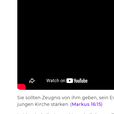
Sie sollten Zeugnis von ihm geben, sein
jungen Kirche stärken. (
Markus 16:15
)