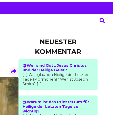
NEUESTER
KOMMENTAR
@Wer sind Gott, Jesus Christus
und der Heilige Geist?
n
[…] Was glauben Heilige der Letzten
Tage (Mormonen)? Wer ist Joseph
Smith? […]
@Warum ist das Priestertum für
Heilige der Letzten Tage so
wichtig?