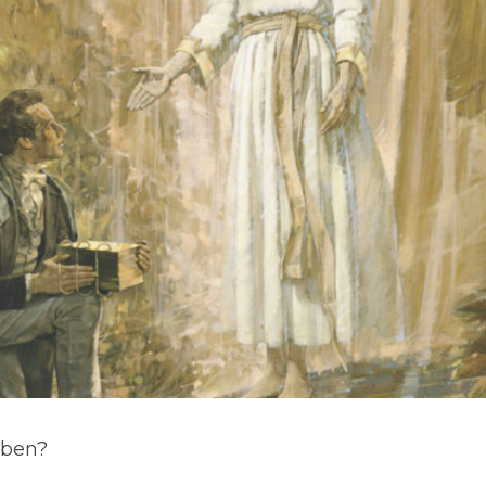
uben?