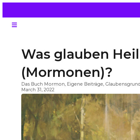
Was glauben Heil
(Mormonen)?
Das Buch Mormon
,
Eigene Beiträge
,
Glaubensgrund
March 31, 2022