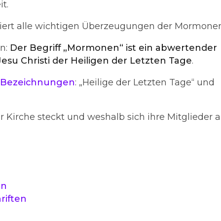
t.
tiert alle wichtigen Überzeugungen der Mormonen
en:
Der Begriff „Mormonen“ ist ein abwertender
Jesu Christi der Heiligen der Letzten Tage
.
 Bezeichnungen
: „Heilige der Letzten Tage“ und
irche steckt und weshalb sich ihre Mitglieder a
en
riften