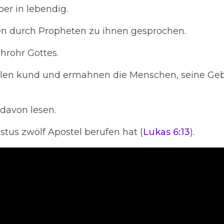
ber in lebendig.
hen durch Propheten zu ihnen gesprochen.
hrohr Gottes.
illen kund und ermahnen die Menschen, seine Ge
davon lesen.
tus zwölf Apostel berufen hat (
Lukas 6:13
).