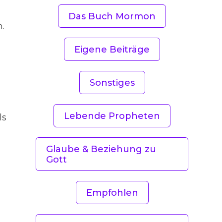
Das Buch Mormon
.
Eigene Beiträge
Sonstiges
Lebende Propheten
ls
Glaube & Beziehung zu
Gott
Empfohlen