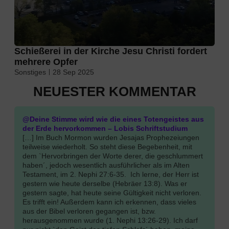
Schießerei in der Kirche Jesu Christi fordert
mehrere Opfer
Sonstiges
28 Sep 2025
NEUESTER KOMMENTAR
@Deine Stimme wird wie die eines Totengeistes aus
der Erde hervorkommen – Lobis Schriftstudium
[…] Im Buch Mormon wurden Jesajas Prophezeiungen
teilweise wiederholt. So steht diese Begebenheit, mit
dem `Hervorbringen der Worte derer, die geschlummert
haben´, jedoch wesentlich ausführlicher als im Alten
Testament, im 2. Nephi 27:6-35. Ich lerne, der Herr ist
gestern wie heute derselbe (Hebräer 13:8). Was er
gestern sagte, hat heute seine Gültigkeit nicht verloren.
Es trifft ein! Außerdem kann ich erkennen, dass vieles
aus der Bibel verloren gegangen ist, bzw.
herausgenommen wurde (1. Nephi 13:26-29). Ich darf