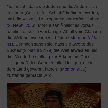
Nephi sah, dass die Juden und die Andern sich
in einem
„
Geist tiefen Schlafs” befinden werden,
weil die Völker
„
die Propheten verworfen” haben
(
2. Nephi 25:5
). Moroni sah Ähnliches voraus,
nämlich dass ein weitläufiger Abfall vom Glauben
die Welt heimsuchen wird (siehe
Mormon 8:26-
41
). Dennoch sahen sie, dass die
„
Worte des
Buches”
(
2 Nephi 27:29
) die Welt erwecken und
die
„Wiederherstellung zur Erkenntnis Christi,
[…] gemäß den Gebeten aller Heiligen, die in
dem Land gewohnt haben”
(
Momon 9:36
)
zustande gebracht wird.