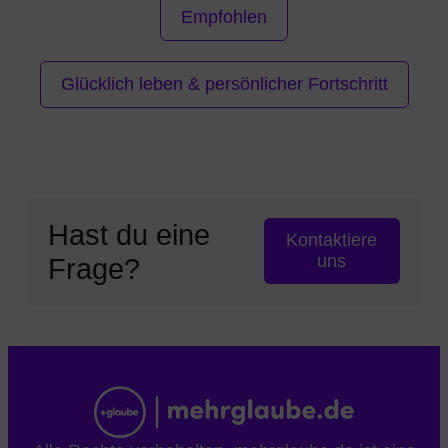
Empfohlen
Glücklich leben & persönlicher Fortschritt
Hast du eine
Kontaktiere
uns
Frage?