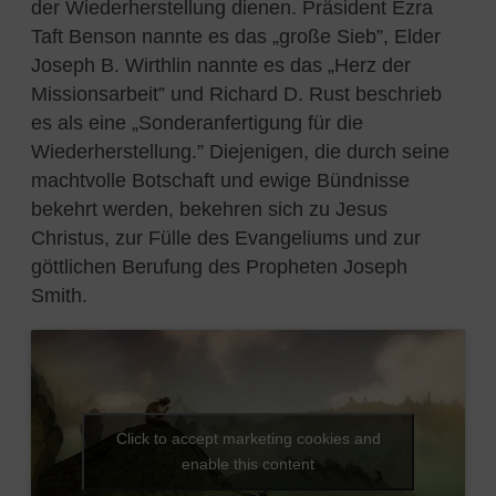
der Wiederherstellung dienen. Präsident Ezra
Taft Benson nannte es das
„
große Sieb”, Elder
Joseph B. Wirthlin nannte es das
„
Herz der
Missionsarbeit” und Richard D. Rust beschrieb
es als eine
„
Sonderanfertigung für die
Wiederherstellung.” Diejenigen, die durch seine
machtvolle Botschaft und ewige Bündnisse
bekehrt werden, bekehren sich zu Jesus
Christus, zur Fülle des Evangeliums und zur
göttlichen Berufung des Propheten Joseph
Smith.
Click to accept marketing cookies and
enable this content