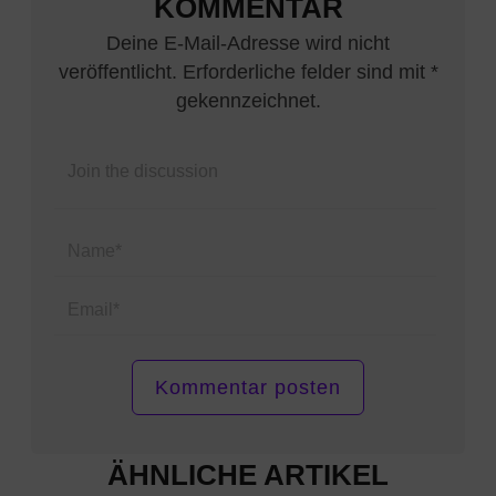
KOMMENTAR
Deine E-Mail-Adresse wird nicht
veröffentlicht. Erforderliche felder sind mit *
gekennzeichnet.
Name*
Email*
ÄHNLICHE ARTIKEL