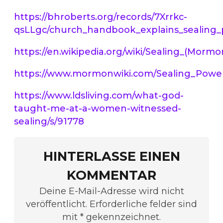
https://bhroberts.org/records/7Xrrkc-
qsLLgc/church_handbook_explains_sealing_p
https://en.wikipedia.org/wiki/Sealing_(Mormo
https://www.mormonwiki.com/Sealing_Powe
https://www.ldsliving.com/what-god-
taught-me-at-a-women-witnessed-
sealing/s/91778
HINTERLASSE EINEN
KOMMENTAR
Deine E-Mail-Adresse wird nicht
veröffentlicht. Erforderliche felder sind
mit * gekennzeichnet.