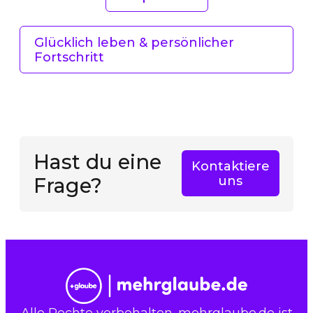
Glücklich leben & persönlicher
Fortschritt
Hast du eine
Kontaktiere
Frage?
uns
Alle Rechte vorbehalten. mehrglaube.de ist