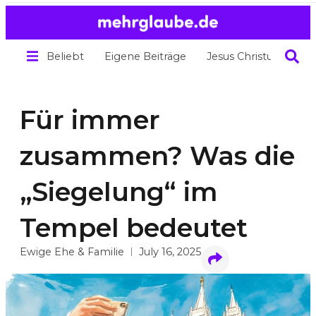
Beliebt
Eigene Beiträge
Jesus Christus
Übe
Für immer
zusammen? Was die
„Siegelung“ im
Tempel bedeutet
Ewige Ehe & Familie
July 16, 2025