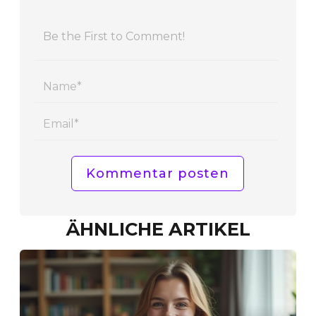
Name
Email
ÄHNLICHE ARTIKEL