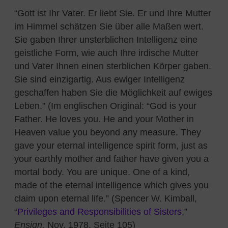
“Gott ist Ihr Vater. Er liebt Sie. Er und Ihre Mutter
im Himmel schätzen Sie über alle Maßen wert.
Sie gaben Ihrer unsterblichen Intelligenz eine
geistliche Form, wie auch Ihre irdische Mutter
und Vater Ihnen einen sterblichen Körper gaben.
Sie sind einzigartig. Aus ewiger Intelligenz
geschaffen haben Sie die Möglichkeit auf ewiges
Leben.” (Im englischen Original: “God is your
Father. He loves you. He and your Mother in
Heaven value you beyond any measure. They
gave your eternal intelligence spirit form, just as
your earthly mother and father have given you a
mortal body. You are unique. One of a kind,
made of the eternal intelligence which gives you
claim upon eternal life.” (Spencer W. Kimball,
“
Privileges and Responsibilities of Sisters
,”
Ensign,
Nov. 1978, Seite 105)