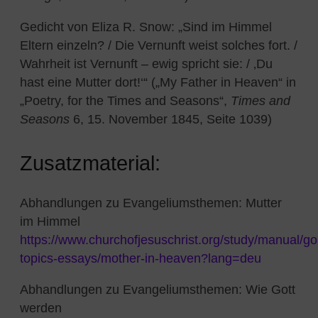
Gedicht von Eliza R. Snow: „Sind im Himmel
Eltern einzeln? / Die Vernunft weist solches fort. /
Wahrheit ist Vernunft – ewig spricht sie: / ‚Du
hast eine Mutter dort!‘“ („My Father in Heaven“ in
„Poetry, for the Times and Seasons“,
Times and
Seasons
6, 15. November 1845, Seite 1039)
Zusatzmaterial:
Abhandlungen zu Evangeliumsthemen: Mutter
im Himmel
https://www.churchofjesuschrist.org/study/manual/go
topics-essays/mother-in-heaven?lang=deu
Abhandlungen zu Evangeliumsthemen: Wie Gott
werden