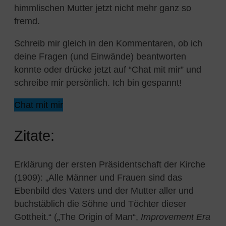
himmlischen Mutter jetzt nicht mehr ganz so
fremd.
Schreib mir gleich in den Kommentaren, ob ich
deine Fragen (und Einwände) beantworten
konnte oder drücke jetzt auf “Chat mit mir” und
schreibe mir persönlich. Ich bin gespannt!
Chat mit mir
Zitate:
Erklärung der ersten Präsidentschaft der Kirche
(1909): „Alle Männer und Frauen sind das
Ebenbild des Vaters und der Mutter aller und
buchstäblich die Söhne und Töchter dieser
Gottheit.“ („The Origin of Man“,
Improvement Era