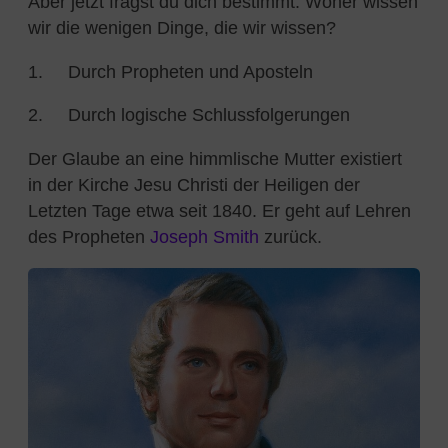
Aber jetzt fragst du dich bestimmt: Woher wissen
wir die wenigen Dinge, die wir wissen?
1. Durch Propheten und Aposteln
2. Durch logische Schlussfolgerungen
Der Glaube an eine himmlische Mutter existiert
in der Kirche Jesu Christi der Heiligen der
Letzten Tage etwa seit 1840. Er geht auf Lehren
des Propheten
Joseph Smith
zurück.