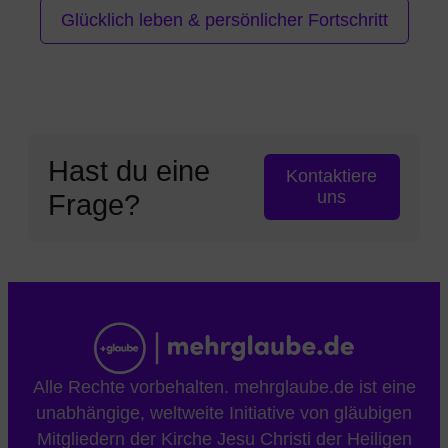
Glücklich leben & persönlicher Fortschritt
Hast du eine
Kontaktiere
uns
Frage?
Alle Rechte vorbehalten. mehrglaube.de ist eine
unabhängige, weltweite Initiative von gläubigen
Mitgliedern der Kirche Jesu Christi der Heiligen