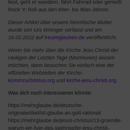
liest, geht er wandern, fährt Fahrrad oder genießt
Rock ‘n’ Roll aus den 60er- bis 90er-Jahren.
Dieser Artikel über unsere himmlische Mutter
wurde von Urs Wrenger verfasst und am
16.02.2022 auf
treuimglauben.de
veröffentlicht
.
Wenn Sie mehr über die Kirche Jesu Christi der
Heiligen der Letzten Tage (Mormonen) wissen
möchten, dann besuchen Sie einfach eine der
offiziellen Webseiten der Kirche:
kommzuchristus.org
und
kirche-jesu-christi.org
.
Was dich noch interessieren könnte:
https://mehrglaube.de/deutsche-
originalartikel/ist-glaube-an-gott-rational/
https://mehrglaube.de/jesus-christus/13-gruende-
warum-wir-fuer-das-suehnopfer-jesu-christi-