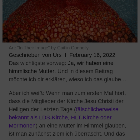
Art: "In Their Image" by Caitlin Connolly
Geschrieben von
Urs
February 16, 2022
Das wichtigste vorweg:
Ja, wir haben eine
himmlische Mutter
. Und in diesem Beitrag
möchte ich dir erklären, wieso ich das glaube…
Aber ich weiß: Wenn man zum ersten Mal hört,
dass die Mitglieder der Kirche Jesu Christi der
Heiligen der Letzten Tage (
fälschlicherweise
bekannt als LDS-Kirche, HLT-Kirche oder
Mormonen
) an eine Mutter im Himmel glauben,
ist man zunächst ziemlich überrascht. Und das