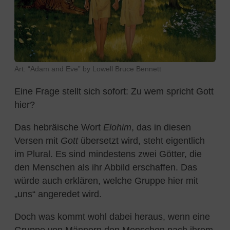
Art: “Adam and Eve” by Lowell Bruce Bennett
Eine Frage stellt sich sofort: Zu wem spricht Gott
hier?
Das hebräische Wort
Elohim
, das in diesen
Versen mit
Gott
übersetzt wird, steht eigentlich
im Plural. Es sind mindestens zwei Götter, die
den Menschen als ihr Abbild erschaffen. Das
würde auch erklären, welche Gruppe hier mit
„uns“ angeredet wird.
Doch was kommt wohl dabei heraus, wenn eine
Gruppe von Männern den Menschen nach ihrem