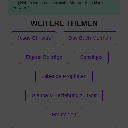
[…] Haben wir eine himmlische Mutter? Eine klare
Antwort […]
WEITERE THEMEN
Jesus Christus
Das Buch Mormon
Eigene Beiträge
Sonstiges
Lebende Propheten
Glaube & Beziehung zu Gott
Empfohlen