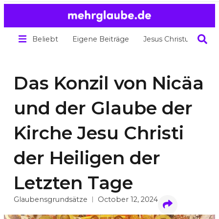
Beliebt
Eigene Beiträge
Jesus Christus
Übe
Das Konzil von Nicäa
und der Glaube der
Kirche Jesu Christi
der Heiligen der
Letzten Tage
Glaubensgrundsätze
October 12, 2024