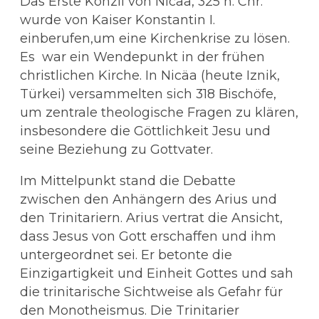
Das Erste Konzil von Nicäa, 325 n. Chr.
wurde von Kaiser Konstantin I.
einberufen,um eine Kirchenkrise zu lösen.
Es war ein Wendepunkt in der frühen
christlichen Kirche. In Nicäa (heute Iznik,
Türkei) versammelten sich 318 Bischöfe,
um zentrale theologische Fragen zu klären,
insbesondere die Göttlichkeit Jesu und
seine Beziehung zu Gottvater.
Im Mittelpunkt stand die Debatte
zwischen den Anhängern des Arius und
den Trinitariern. Arius vertrat die Ansicht,
dass Jesus von Gott erschaffen und ihm
untergeordnet sei. Er betonte die
Einzigartigkeit und Einheit Gottes und sah
die trinitarische Sichtweise als Gefahr für
den Monotheismus. Die Trinitarier