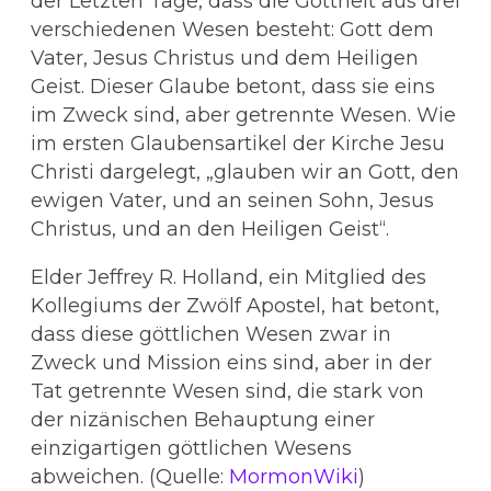
der Letzten Tage, dass die Gottheit aus drei
verschiedenen Wesen besteht: Gott dem
Vater, Jesus Christus und dem Heiligen
Geist. Dieser Glaube betont, dass sie eins
im Zweck sind, aber getrennte Wesen. Wie
im ersten Glaubensartikel der Kirche Jesu
Christi dargelegt, „glauben wir an Gott, den
ewigen Vater, und an seinen Sohn, Jesus
Christus, und an den Heiligen Geist“.
Elder Jeffrey R. Holland, ein Mitglied des
Kollegiums der Zwölf Apostel, hat betont,
dass diese göttlichen Wesen zwar in
Zweck und Mission eins sind, aber in der
Tat getrennte Wesen sind, die stark von
der nizänischen Behauptung einer
einzigartigen göttlichen Wesens
abweichen. (Quelle:
MormonWiki
)