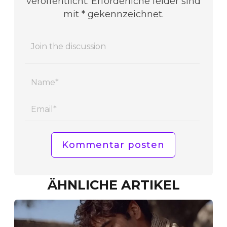
veröffentlicht. Erforderliche felder sind
mit * gekennzeichnet.
Name
Email
ÄHNLICHE ARTIKEL